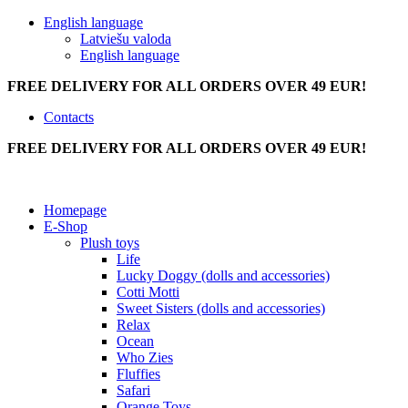
English language
Latviešu valoda
English language
FREE DELIVERY FOR ALL ORDERS OVER 49 EUR!
Contacts
FREE DELIVERY FOR ALL ORDERS OVER 49 EUR!
Homepage
E-Shop
Plush toys
Life
Lucky Doggy (dolls and accessories)
Cotti Motti
Sweet Sisters (dolls and accessories)
Relax
Ocean
Who Zies
Fluffies
Safari
Orange Toys