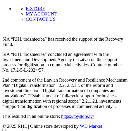
E-STORE
MY ACCOUNT
CONTACT US
SIA “RHL tirdzniecība” has received the support of the Recovery
Fund.
SIA “RHL tirdzniecība” concluded an agreement with the
Investment and Development Agency of Latvia on the support
process for digitization in commercial activities. Contract number
No. 17.2-5-L-2024/57.
2nd component of the Latvian Recovery and Resilience Mechanism
Plan “Digital Transformation” 2.2. 2.2.1.r. of the reform and
investment direction “Digital transformation of companies and
innovations”. “Establishment of full-cycle support for business
digital transformation with regional scope” 2.2.1.2.i. investments
“Support for digitization of processes in commercial activity”.
This resulted in an online store:
https://toystore.lv/
© 2025 RHL
|
Online store developed by
WD Market