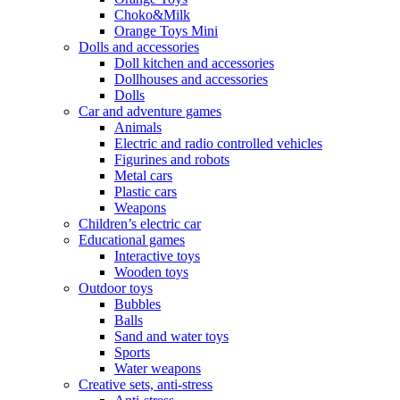
Choko&Milk
Orange Toys Mini
Dolls and accessories
Doll kitchen and accessories
Dollhouses and accessories
Dolls
Car and adventure games
Animals
Electric and radio controlled vehicles
Figurines and robots
Metal cars
Plastic cars
Weapons
Children’s electric car
Educational games
Interactive toys
Wooden toys
Outdoor toys
Bubbles
Balls
Sand and water toys
Sports
Water weapons
Creative sets, anti-stress