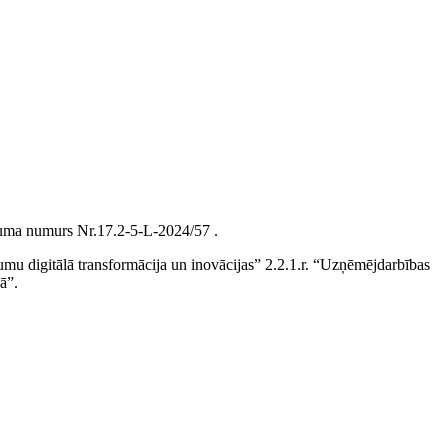
Līguma numurs Nr.17.2-5-L-2024/57 .
mu digitālā transformācija un inovācijas” 2.2.1.r. “Uzņēmējdarbības
ā”.