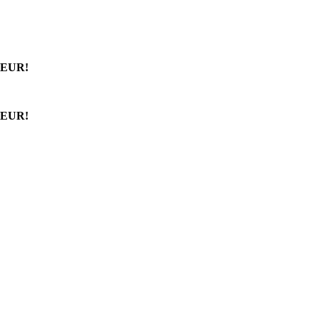
 EUR!
 EUR!