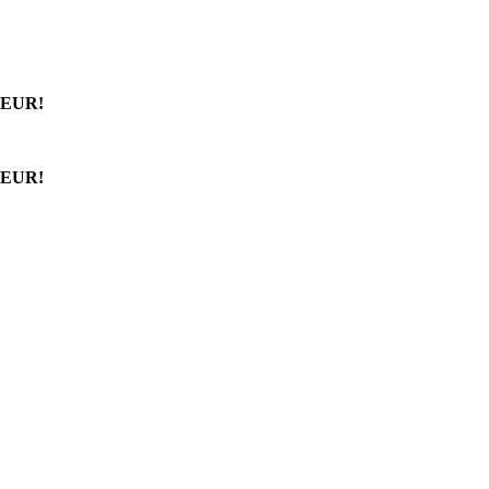
 EUR!
 EUR!