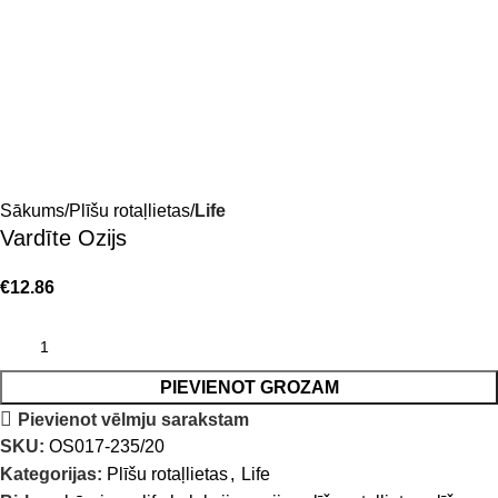
Sākums
Plīšu rotaļlietas
Life
Vardīte Ozijs
€
12.86
PIEVIENOT GROZAM
Pievienot vēlmju sarakstam
SKU:
OS017-235/20
Kategorijas:
Plīšu rotaļlietas
,
Life