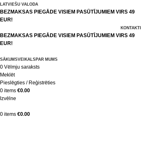
LATVIEŠU VALODA
BEZMAKSAS PIEGĀDE VISIEM PASŪTĪJUMIEM VIRS 49
EUR!
KONTAKTI
BEZMAKSAS PIEGĀDE VISIEM PASŪTĪJUMIEM VIRS 49
EUR!
SĀKUMS
VEIKALS
PAR MUMS
0
Vēlmju saraksts
Meklēt
Pieslēgties / Reģistrēties
0
items
€
0.00
Izvēlne
0
items
€
0.00