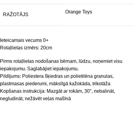
Orange Toys
RAŽOTĀJS
Ieteicamais vecums 0+
Rotaļlietas izmērs: 20cm
Pirms rotaļlietas nodošanas bērnam, lūdzu, noņemiet visu
iepakojumu. Saglabājiet iepakojumu.
Pildījums: Poliestera šķiedras un polietilēna granulas,
plastmasas piederumi, mākslīgā kažokāda, trikotāža
Kopšanas instrukcija: Mazgāt ar rokām, 30°, nebalināt,
negludināt, nežāvēt veļas mašīnā