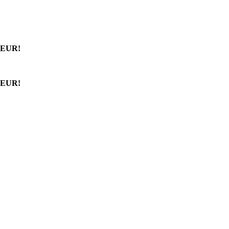
 EUR!
 EUR!