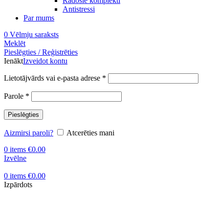
Radošie komplekti
Antistressi
Par mums
0
Vēlmju saraksts
Meklēt
Pieslēgties / Reģistrēties
Ienākt
Izveidot kontu
Obligāts
Lietotājvārds vai e-pasta adrese
*
Obligāts
Parole
*
Pieslēgties
Aizmirsi paroli?
Atcerēties mani
0
items
€
0.00
Izvēlne
0
items
€
0.00
Izpārdots