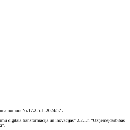
Līguma numurs Nr.17.2-5-L-2024/57 .
mu digitālā transformācija un inovācijas” 2.2.1.r. “Uzņēmējdarbības
ā”.