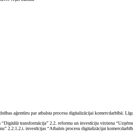
tīstības aģentūru par atbalsta procesu digitalizācijai komercdarbībā. 
Digitālā transformācija” 2.2. reformu un investīciju virziena “Uzņēmu
umu” 2.2.1.2.i. investīcijas “Atbalsts procesu digitalizācijai komercdarbīb