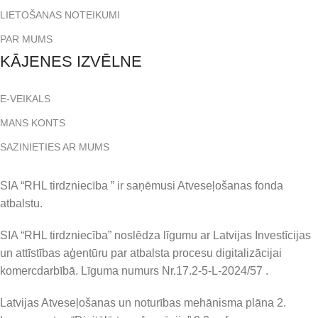
LIETOŠANAS NOTEIKUMI
PAR MUMS
KĀJENES IZVĒLNE
E-VEIKALS
MANS KONTS
SAZINIETIES AR MUMS
SIA “RHL tirdzniecība ” ir saņēmusi Atveseļošanas fonda
atbalstu.
SIA “RHL tirdzniecība” noslēdza līgumu ar Latvijas Investīcijas
un attīstības aģentūru par atbalsta procesu digitalizācijai
komercdarbībā. Līguma numurs Nr.17.2-5-L-2024/57 .
Latvijas Atveseļošanas un noturības mehānisma plāna 2.