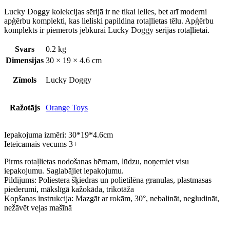
Lucky Doggy kolekcijas sērijā ir ne tikai lelles, bet arī moderni
apģērbu komplekti, kas lieliski papildina rotaļlietas tēlu. Apģērbu
komplekts ir piemērots jebkurai Lucky Doggy sērijas rotaļlietai.
Svars
0.2 kg
Dimensijas
30 × 19 × 4.6 cm
Zīmols
Lucky Doggy
Ražotājs
Orange Toys
Iepakojuma izmēri: 30*19*4.6cm
Ieteicamais vecums 3+
Pirms rotaļlietas nodošanas bērnam, lūdzu, noņemiet visu
iepakojumu. Saglabājiet iepakojumu.
Pildījums: Poliestera šķiedras un polietilēna granulas, plastmasas
piederumi, mākslīgā kažokāda, trikotāža
Kopšanas instrukcija: Mazgāt ar rokām, 30°, nebalināt, negludināt,
nežāvēt veļas mašīnā