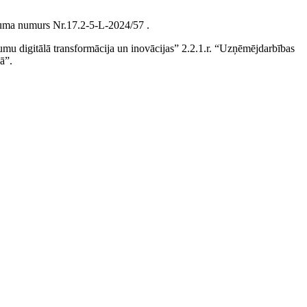
Līguma numurs Nr.17.2-5-L-2024/57 .
mu digitālā transformācija un inovācijas” 2.2.1.r. “Uzņēmējdarbības
ā”.