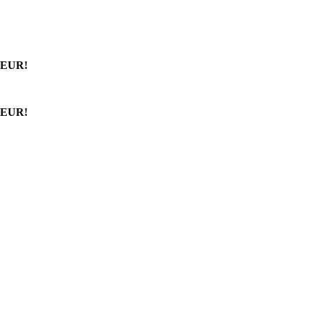
 EUR!
 EUR!