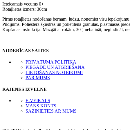
Ieteicamais vecums 0+
Rotaļlietas izmērs: 30cm
Pirms rotaļlietas nodošanas bērnam, lūdzu, noņemiet visu iepakojumu
Pildījums: Poliestera šķiedras un polietilēna granulas, plastmasas pie
Kopšanas instrukcija: Mazgāt ar rokām, 30°, nebalināt, negludināt, n
NODERĪGAS SAITES
PRIVĀTUMA POLITIKA
PIEGĀDE UN ATGRIEŠANA
LIETOŠANAS NOTEIKUMI
PAR MUMS
KĀJENES IZVĒLNE
E-VEIKALS
MANS KONTS
SAZINIETIES AR MUMS