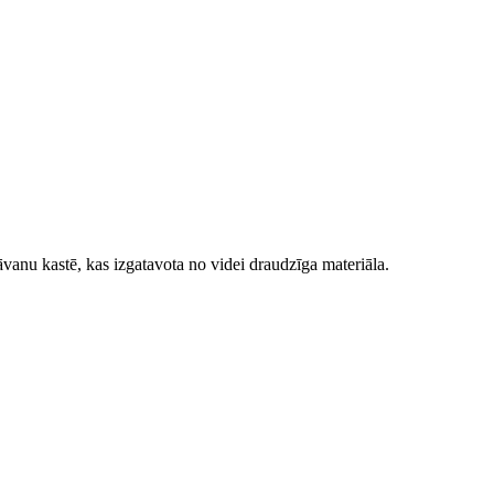
vanu kastē, kas izgatavota no videi draudzīga materiāla.